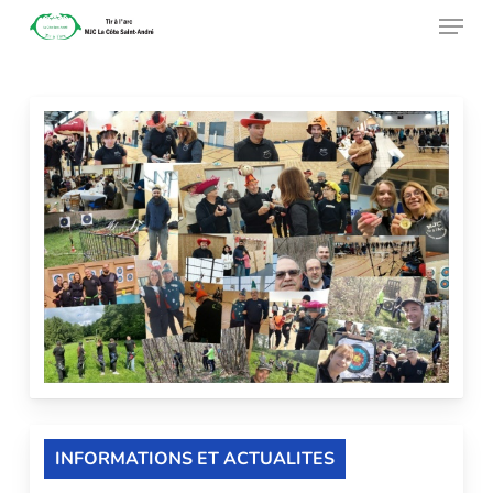
Menu
Skip
to
main
content
INFORMATIONS ET ACTUALITES