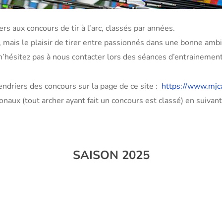
ers aux concours de tir à l’arc, classés par années.
, mais le plaisir de tirer entre passionnés dans une bonne amb
n’hésitez pas à nous contacter lors des séances d’entrainement
endriers des concours sur la page de ce site :
https://www.mjca
aux (tout archer ayant fait un concours est classé) en suivant 
SAISON 2025