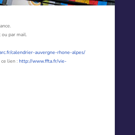
iance.
 ou par mail.
rc.fr/calendrier-auvergne-rhone-alpes/
ce lien :
http://www.ffta.fr/vie-