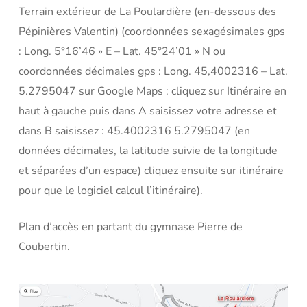
Terrain extérieur de La Poulardière (en-dessous des
Pépinières Valentin) (coordonnées sexagésimales gps
: Long. 5°16’46 » E – Lat. 45°24’01 » N ou
coordonnées décimales gps : Long. 45,4002316 – Lat.
5.2795047 sur Google Maps : cliquez sur Itinéraire en
haut à gauche puis dans A saisissez votre adresse et
dans B saisissez : 45.4002316 5.2795047 (en
données décimales, la latitude suivie de la longitude
et séparées d’un espace) cliquez ensuite sur itinéraire
pour que le logiciel calcul l’itinéraire).
Plan d’accès en partant du gymnase Pierre de
Coubertin.