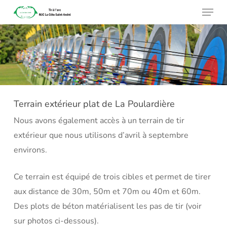
Menu
Skip
to
main
content
Terrain extérieur plat de La Poulardière
Nous avons également accès à un terrain de tir
extérieur que nous utilisons d’avril à septembre
environs.
Ce terrain est équipé de trois cibles et permet de tirer
aux distance de 30m, 50m et 70m ou 40m et 60m.
Des plots de béton matérialisent les pas de tir (voir
sur photos ci-dessous).