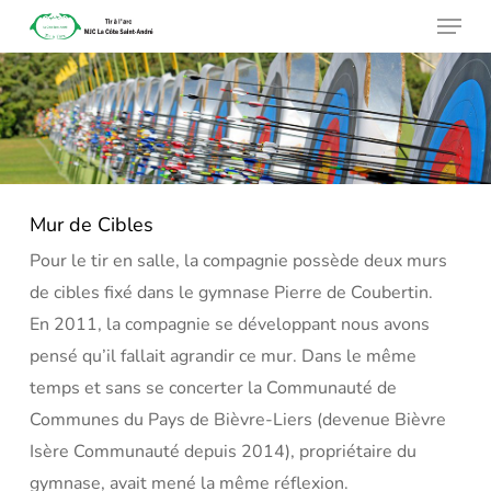
Menu
Skip
to
main
content
Mur de Cibles
Pour le tir en salle, la compagnie possède deux murs
de cibles fixé dans le gymnase Pierre de Coubertin.
En 2011, la compagnie se développant nous avons
pensé qu’il fallait agrandir ce mur. Dans le même
temps et sans se concerter la Communauté de
Communes du Pays de Bièvre-Liers (devenue Bièvre
Isère Communauté depuis 2014), propriétaire du
gymnase, avait mené la même réflexion.