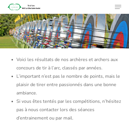
Menu
Skip
to
main
content
Voici les résultats de nos archères et archers aux
concours de tir à l’arc, classés par années.
L’important n’est pas le nombre de points, mais le
plaisir de tirer entre passionnés dans une bonne
ambiance.
Si vous êtes tentés par les compétitions, n’hésitez
pas à nous contacter lors des séances
d’entrainement ou par mail.