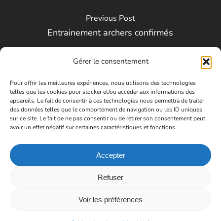
Previous Post
Entrainement archers confirmés
Gérer le consentement
Pour offrir les meilleures expériences, nous utilisons des technologies
telles que les cookies pour stocker et/ou accéder aux informations des
appareils. Le fait de consentir à ces technologies nous permettra de traiter
des données telles que le comportement de navigation ou les ID uniques
sur ce site. Le fait de ne pas consentir ou de retirer son consentement peut
avoir un effet négatif sur certaines caractéristiques et fonctions.
Next Post
Entrainement archers confirmés
Accepter
Refuser
Voir les préférences