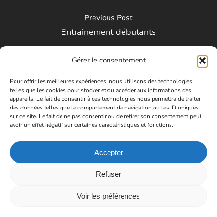
Previous Post
Entrainement débutants
Gérer le consentement
Pour offrir les meilleures expériences, nous utilisons des technologies
telles que les cookies pour stocker et/ou accéder aux informations des
appareils. Le fait de consentir à ces technologies nous permettra de traiter
des données telles que le comportement de navigation ou les ID uniques
sur ce site. Le fait de ne pas consentir ou de retirer son consentement peut
avoir un effet négatif sur certaines caractéristiques et fonctions.
Next Post
Entrainement débutants
Accepter
Refuser
Voir les préférences