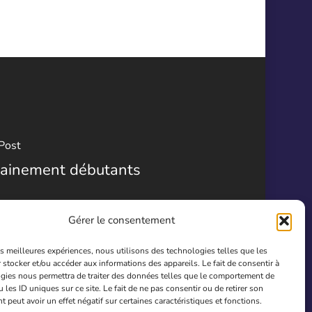
Post
rainement débutants
Gérer le consentement
les meilleures expériences, nous utilisons des technologies telles que les
 stocker et/ou accéder aux informations des appareils. Le fait de consentir à
gies nous permettra de traiter des données telles que le comportement de
 les ID uniques sur ce site. Le fait de ne pas consentir ou de retirer son
peut avoir un effet négatif sur certaines caractéristiques et fonctions.